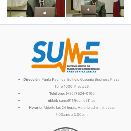
Dirección:
Punta Pacífica, Edificio Oceanía Business Plaza,
Torre 1000, Piso #26.
Teléfono:
(+507) 524-0100
eMail:
sume911@sume911.pa
Horario:
Abierto las 24 horas, Horario administrativo:
7:00a.m. a 3:00p.m.