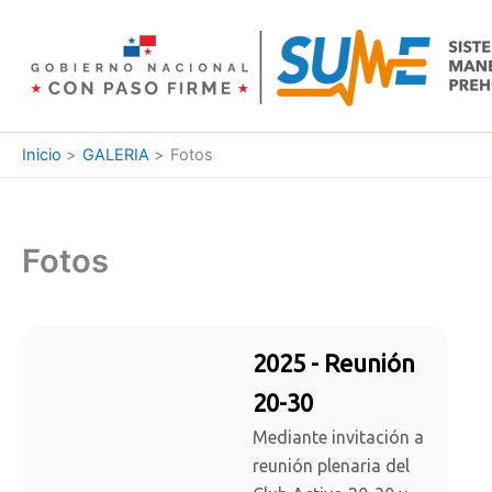
Ir
al
contenido
Inicio
GALERIA
Fotos
Fotos
2025 - Reunión
20-30
Mediante invitación a
reunión plenaria del