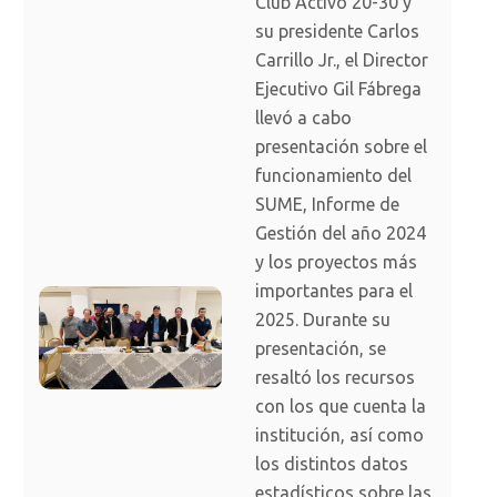
Club Activo 20-30 y
su presidente Carlos
Carrillo Jr., el Director
Ejecutivo Gil Fábrega
llevó a cabo
presentación sobre el
funcionamiento del
SUME, Informe de
Gestión del año 2024
y los proyectos más
importantes para el
2025. Durante su
presentación, se
resaltó los recursos
con los que cuenta la
institución, así como
los distintos datos
estadísticos sobre las