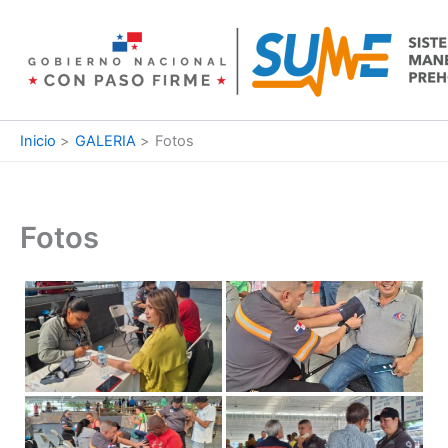
Ir
al
contenido
Inicio
GALERIA
Fotos
Fotos