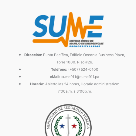
Dirección:
Punta Pacífica, Edificio Oceanía Business Plaza,
Torre 1000, Piso #26.
Teléfono:
(+507) 524-0100
eMail:
sume911@sume911.pa
Horario:
Abierto las 24 horas, Horario administrativo:
7:00a.m. a 3:00p.m.