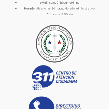
eMail:
sume911@sume911.pa
Horario:
Abierto las 24 horas, Horario administrativo:
7:00a.m. a 3:00p.m.