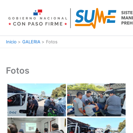
Ir
al
contenido
Inicio
GALERIA
Fotos
Fotos