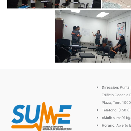
Dirección:
Punta P
Edificio Oceanía 
Plaza, Torre 1000
Teléfono:
(+507)
eMail:
sume911@s
Horario:
Abierto l