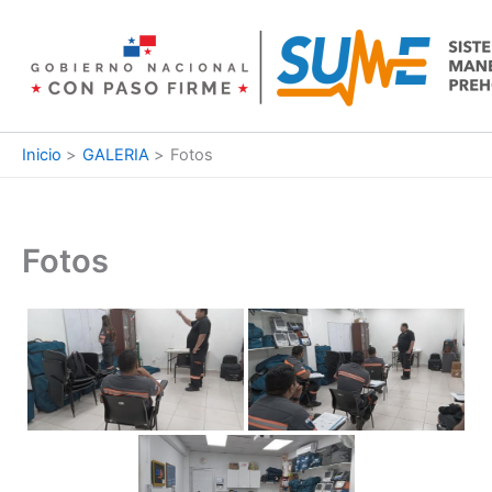
Ir
al
contenido
Inicio
GALERIA
Fotos
Fotos