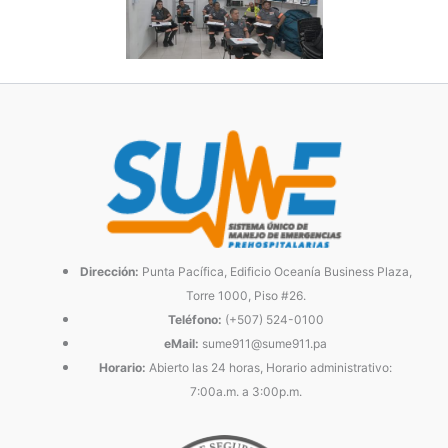
Dirección:
Punta Pacífica, Edificio Oceanía Business Plaza,
Torre 1000, Piso #26.
Teléfono:
(+507) 524-0100
eMail:
sume911@sume911.pa
Horario:
Abierto las 24 horas, Horario administrativo:
7:00a.m. a 3:00p.m.