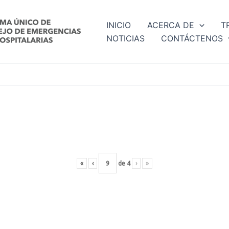
INICIO
ACERCA DE
T
NOTICIAS
CONTÁCTENOS
«
‹
de
4
›
»