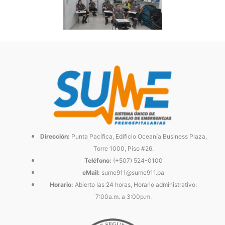
Dirección:
Punta Pacífica, Edificio Oceanía Business Plaza,
Torre 1000, Piso #26.
Teléfono:
(+507) 524-0100
eMail:
sume911@sume911.pa
Horario:
Abierto las 24 horas, Horario administrativo:
7:00a.m. a 3:00p.m.