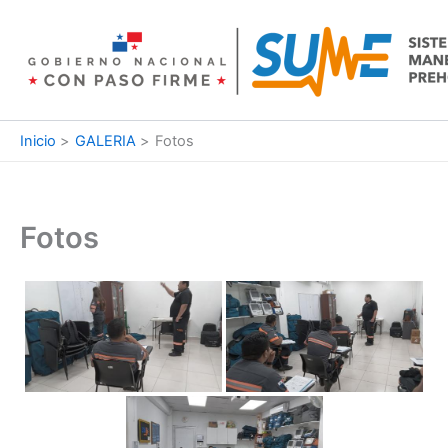
Ir
al
contenido
Inicio
GALERIA
Fotos
Fotos