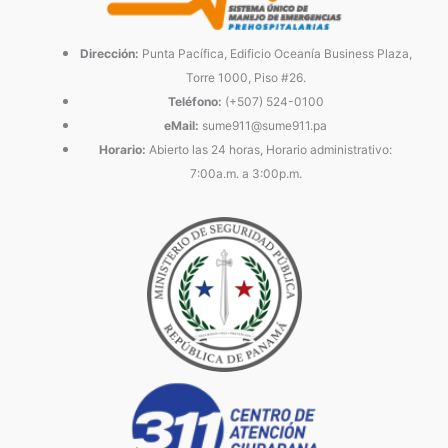
Dirección:
Punta Pacífica, Edificio Oceanía Business Plaza,
Torre 1000, Piso #26.
Teléfono:
(+507) 524-0100
eMail:
sume911@sume911.pa
Horario:
Abierto las 24 horas, Horario administrativo:
7:00a.m. a 3:00p.m.