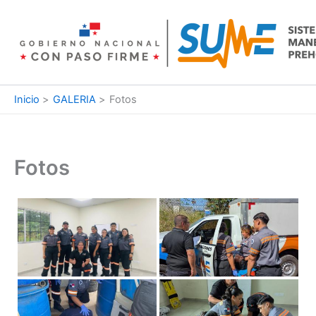
Ir
al
contenido
Inicio
GALERIA
Fotos
Fotos