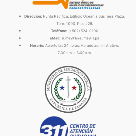
Dirección:
Punta Pacífica, Edificio Oceanía Business Plaza,
Torre 1000, Piso #26.
Teléfono:
(+507) 524-0100
eMail:
sume911@sume911.pa
Horario:
Abierto las 24 horas, Horario administrativo:
7:00a.m. a 3:00p.m.