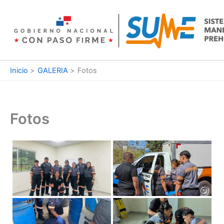
Ir
al
contenido
Inicio
GALERIA
Fotos
Fotos