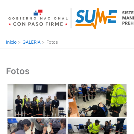
Ir
al
contenido
Inicio
GALERIA
Fotos
Fotos