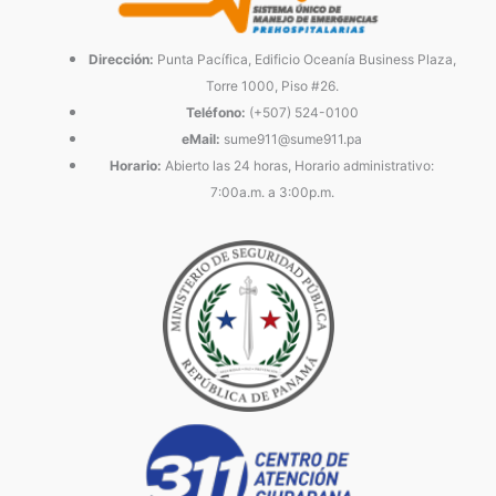
Dirección:
Punta Pacífica, Edificio Oceanía Business Plaza,
Torre 1000, Piso #26.
Teléfono:
(+507) 524-0100
eMail:
sume911@sume911.pa
Horario:
Abierto las 24 horas, Horario administrativo:
7:00a.m. a 3:00p.m.