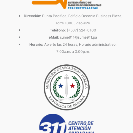
Dirección:
Punta Pacífica, Edificio Oceanía Business Plaza,
Torre 1000, Piso #26.
Teléfono:
(+507) 524-0100
eMail:
sume911@sume911.pa
Horario:
Abierto las 24 horas, Horario administrativo:
7:00a.m. a 3:00p.m.