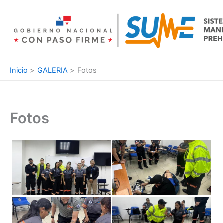
Ir
al
contenido
Inicio
GALERIA
Fotos
Fotos