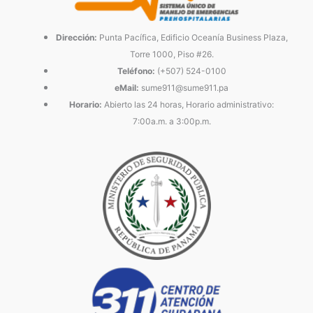
Dirección:
Punta Pacífica, Edificio Oceanía Business Plaza,
Torre 1000, Piso #26.
Teléfono:
(+507) 524-0100
eMail:
sume911@sume911.pa
Horario:
Abierto las 24 horas, Horario administrativo:
7:00a.m. a 3:00p.m.