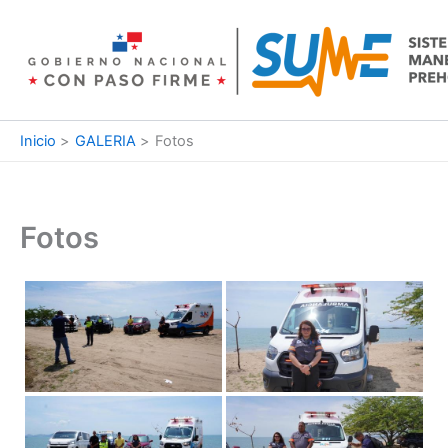
Ir
al
contenido
Inicio
GALERIA
Fotos
Fotos