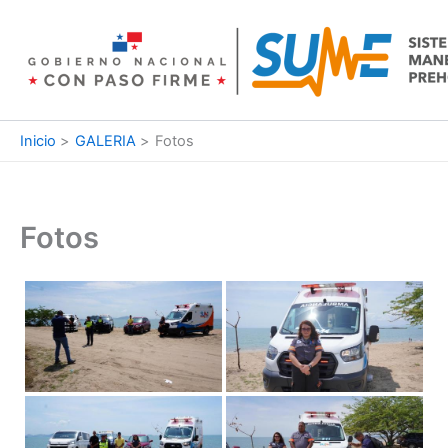
Ir
al
contenido
Inicio
GALERIA
Fotos
Fotos