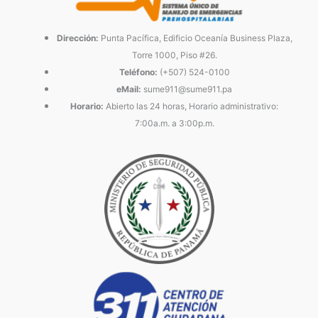
Dirección:
Punta Pacífica, Edificio Oceanía Business Plaza,
Torre 1000, Piso #26.
Teléfono:
(+507) 524-0100
eMail:
sume911@sume911.pa
Horario:
Abierto las 24 horas, Horario administrativo:
7:00a.m. a 3:00p.m.