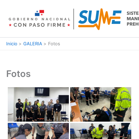
Ir
al
contenido
Inicio
GALERIA
Fotos
Fotos