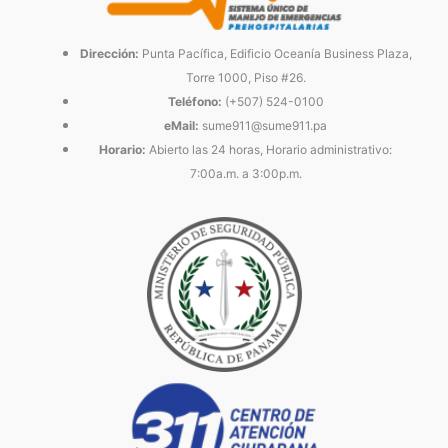
Dirección:
Punta Pacífica, Edificio Oceanía Business Plaza,
Torre 1000, Piso #26.
Teléfono:
(+507) 524-0100
eMail:
sume911@sume911.pa
Horario:
Abierto las 24 horas, Horario administrativo:
7:00a.m. a 3:00p.m.