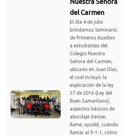
Nuestra Señora
del Carmen
El día 4 de julio
brindamos Seminario
de Primeros Auxilios
a estudiantes del
Colegio Nuestra
Señora del Carmen,
ubicado en Juan Díaz,
el cual incluyó: la
explicación de la ley
57 de 2016 (Ley del
Buen Samaritano),
aspectos básicos de
abordaje (revise,
llame, ayude), cuándo
llamar al 9-1-1, cómo