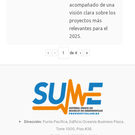
acompañado de una
visión clara sobre los
proyectos más
relevantes para el
2025.
«
‹
de
4
›
»
Dirección:
Punta Pacífica, Edificio Oceanía Business Plaza,
Torre 1000, Piso #26.