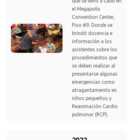
que se llevó a cabo en
el Megapolis
Convention Center,
Piso #9. Donde se
brindó docencia e
información a los
asistentes sobre los
procedimientos que
se deben realizar al
presentarse algunas
emergencias como
atragantamiento en
niños pequeños y
Reanimación Cardio
pulmonar (RCP).