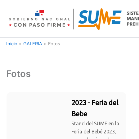
Ir
al
contenido
Inicio
GALERIA
Fotos
Fotos
2023 - Feria del
Bebe
Stand del SUME en la
Feria del Bebé 2023,