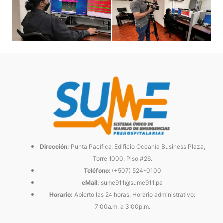
Dirección:
Punta Pacífica, Edificio Oceanía Business Plaza,
Torre 1000, Piso #26.
Teléfono:
(+507) 524-0100
eMail:
sume911@sume911.pa
Horario:
Abierto las 24 horas, Horario administrativo:
7:00a.m. a 3:00p.m.