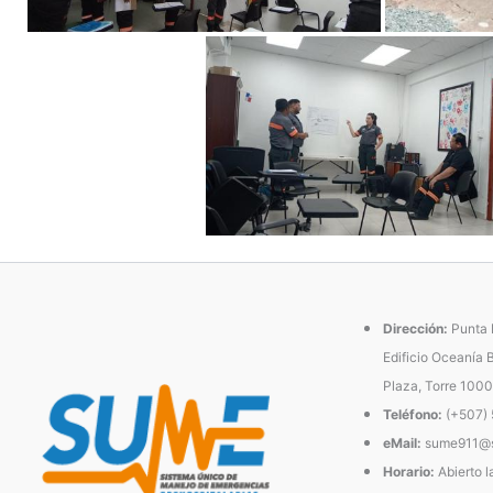
Dirección:
Punta P
Edificio Oceanía 
Plaza, Torre 1000
Teléfono:
(+507)
eMail:
sume911@s
Horario:
Abierto l