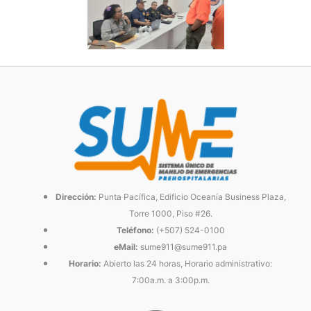
Dirección:
Punta Pacífica, Edificio Oceanía Business Plaza,
Torre 1000, Piso #26.
Teléfono:
(+507) 524-0100
eMail:
sume911@sume911.pa
Horario:
Abierto las 24 horas, Horario administrativo:
7:00a.m. a 3:00p.m.