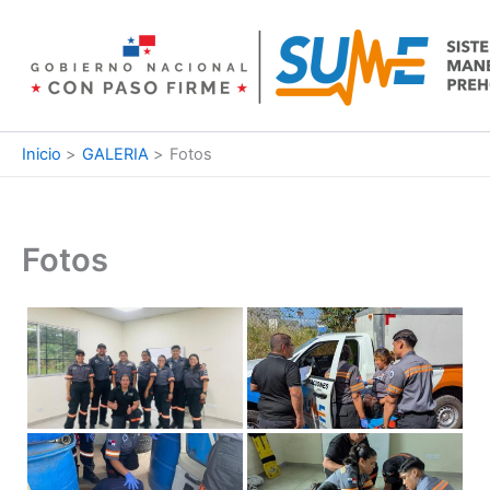
Ir
al
contenido
Inicio
GALERIA
Fotos
Fotos