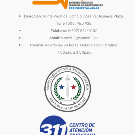
Dirección:
Punta Pacífica, Edificio Oceanía Business Plaza,
Torre 1000, Piso #26.
Teléfono:
(+507) 524-0100
eMail:
sume911@sume911.pa
Horario:
Abierto las 24 horas, Horario administrativo:
7:00a.m. a 3:00p.m.