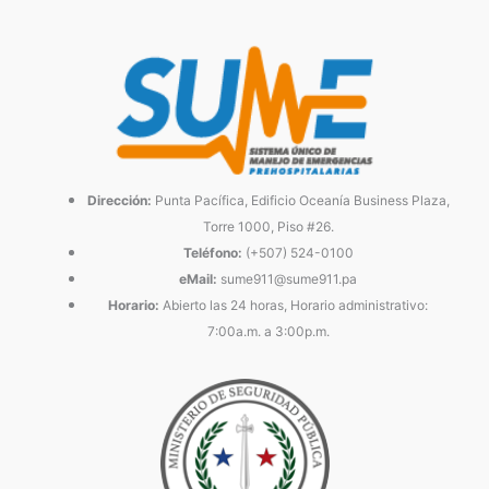
Dirección:
Punta Pacífica, Edificio Oceanía Business Plaza,
Torre 1000, Piso #26.
Teléfono:
(+507) 524-0100
eMail:
sume911@sume911.pa
Horario:
Abierto las 24 horas, Horario administrativo:
7:00a.m. a 3:00p.m.