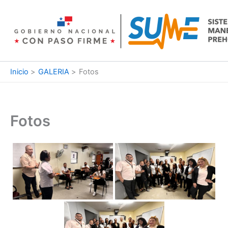
Ir
al
contenido
Inicio
GALERIA
Fotos
Fotos