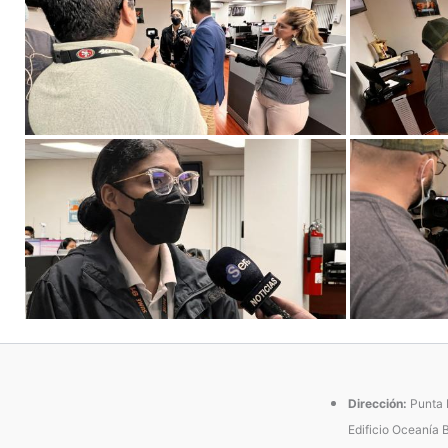
Dirección:
Punta P
Edificio Oceanía 