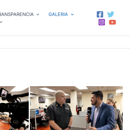
RANSPARENCIA
GALERIA