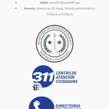
eMail:
sume911@sume911.pa
Horario:
Abierto las 24 horas, Horario administrativo:
7:00a.m. a 3:00p.m.