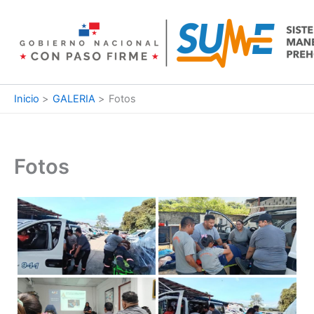
Ir
al
contenido
Inicio
GALERIA
Fotos
Fotos