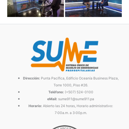
Dirección:
Punta Pacífica, Edificio Oceanía Business Plaza,
Torre 1000, Piso #26.
Teléfono:
(+507) 524-0100
eMail:
sume911@sume911.pa
Horario:
Abierto las 24 horas, Horario administrativo:
7:00a.m. a 3:00p.m.