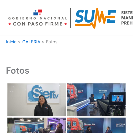
Ir
al
contenido
Inicio
GALERIA
Fotos
Fotos