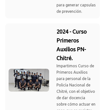
para generar capsulas
de prevención.
2024 - Curso
Primeros
Auxilios PN-
Chitré.
Impartimos Curso de
Primeros Auxilios
para personal de la
Policía Nacional de
Chitré, con el objetivo
de dar docencia
sobre cómo actuar en