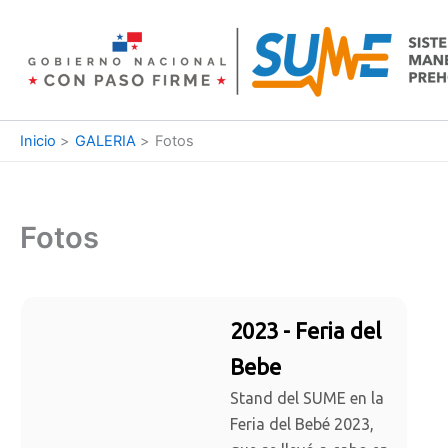
Ir
al
contenido
Inicio
GALERIA
Fotos
Fotos
2023 - Feria del
Bebe
Stand del SUME en la
Feria del Bebé 2023,