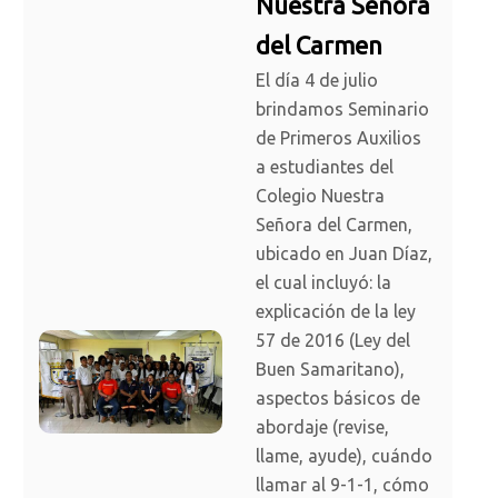
Nuestra Señora
del Carmen
El día 4 de julio
brindamos Seminario
de Primeros Auxilios
a estudiantes del
Colegio Nuestra
Señora del Carmen,
ubicado en Juan Díaz,
el cual incluyó: la
explicación de la ley
57 de 2016 (Ley del
Buen Samaritano),
aspectos básicos de
abordaje (revise,
llame, ayude), cuándo
llamar al 9-1-1, cómo