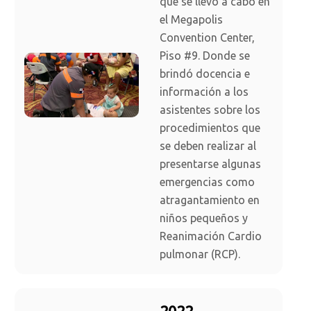
que se llevó a cabo en
el Megapolis
Convention Center,
Piso #9. Donde se
brindó docencia e
información a los
asistentes sobre los
procedimientos que
se deben realizar al
presentarse algunas
emergencias como
atragantamiento en
niños pequeños y
Reanimación Cardio
pulmonar (RCP).