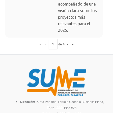
acompañado de una
visión clara sobre los
proyectos más
relevantes para el
2025.
«
‹
de
4
›
»
Dirección:
Punta Pacífica, Edificio Oceanía Business Plaza,
Torre 1000, Piso #26.