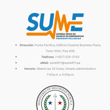
Dirección:
Punta Pacífica, Edificio Oceanía Business Plaza,
Torre 1000, Piso #26.
Teléfono:
(+507) 524-0100
eMail:
sume911@sume911.pa
Horario:
Abierto las 24 horas, Horario administrativo:
7:00a.m. a 3:00p.m.