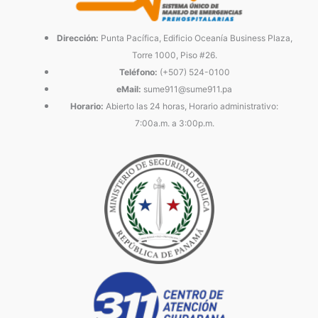
Dirección:
Punta Pacífica, Edificio Oceanía Business Plaza,
Torre 1000, Piso #26.
Teléfono:
(+507) 524-0100
eMail:
sume911@sume911.pa
Horario:
Abierto las 24 horas, Horario administrativo:
7:00a.m. a 3:00p.m.