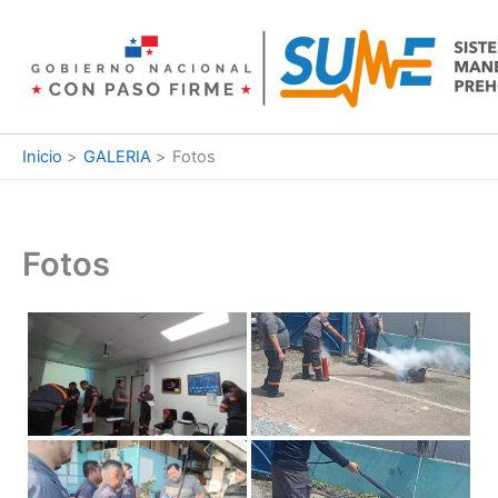
Ir
al
contenido
Inicio
GALERIA
Fotos
Fotos