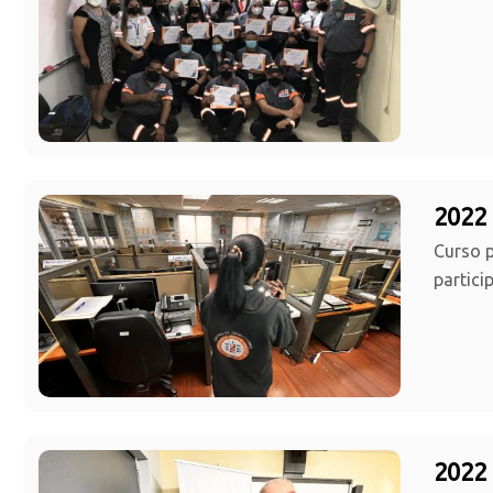
2022 
Curso p
partici
2022 