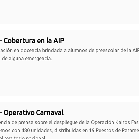
- Cobertura en la AIP
pación en docencia brindada a alumnos de preescolar de la AIP,
 de alguna emergencia.
- Operativo Carnaval
ncia de prensa sobre el despliegue de la Operación Kairos Fase
mos con 480 unidades, distribuidas en 19 Puestos de Paraméd
el territorio nacional.