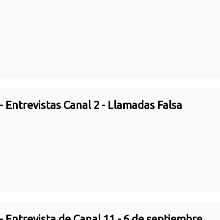
- Entrevistas Canal 2 - Llamadas Falsa
- Entrevista de Canal 11 - 6 de septiembre