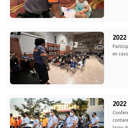
2022 
Partici
en caso
2022 
Confere
contare
largo d