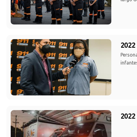
2022 
Persona
infante
2022 