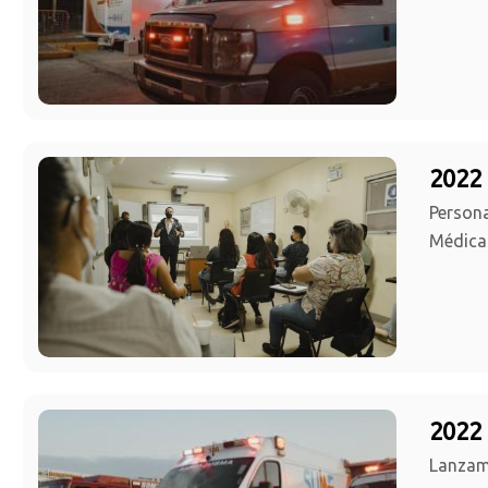
2022 
Persona
Médica
2022 
Lanzami