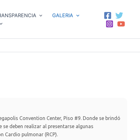
RANSPARENCIA
GALERIA
Megapolis Convention Center, Piso #9. Donde se brindó
 se deben realizar al presentarse algunas
n Cardio pulmonar (RCP).