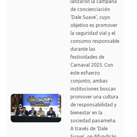
lanzaron la campaña
de concienciación
‘Dale Suave’, cuyo
objetivo es promover
la seguridad vial y el
consumo responsable
durante las
festividades de
Carnaval 2025. Con
este esfuerzo
conjunto, ambas
instituciones buscan
promover una cultura
de responsabilidad y
bienestar en la
sociedad panameña.
A través de ‘Dale
Suave’, se difundirán