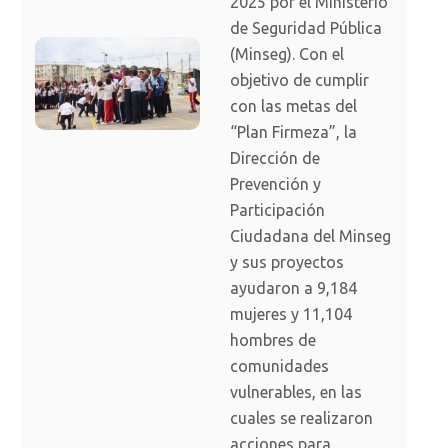
2025 por el Ministerio
de Seguridad Pública
(Minseg). Con el
objetivo de cumplir
con las metas del
“Plan Firmeza”, la
Dirección de
Prevención y
Participación
Ciudadana del Minseg
y sus proyectos
ayudaron a 9,184
mujeres y 11,104
hombres de
comunidades
vulnerables, en las
cuales se realizaron
acciones para