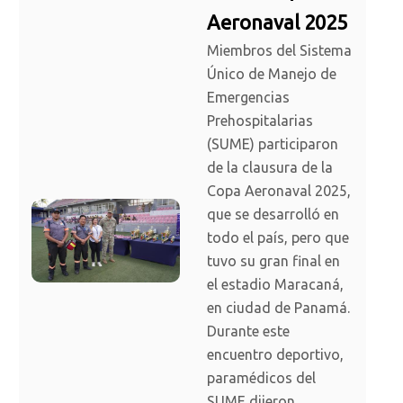
Aeronaval 2025
Miembros del Sistema
Único de Manejo de
Emergencias
Prehospitalarias
(SUME) participaron
de la clausura de la
Copa Aeronaval 2025,
que se desarrolló en
todo el país, pero que
tuvo su gran final en
el estadio Maracaná,
en ciudad de Panamá.
Durante este
encuentro deportivo,
paramédicos del
SUME dijeron