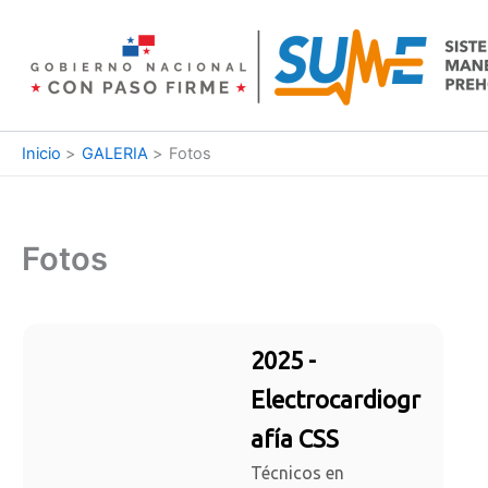
Ir
al
contenido
Inicio
GALERIA
Fotos
Fotos
2025 -
Electrocardiogr
afía CSS
Técnicos en