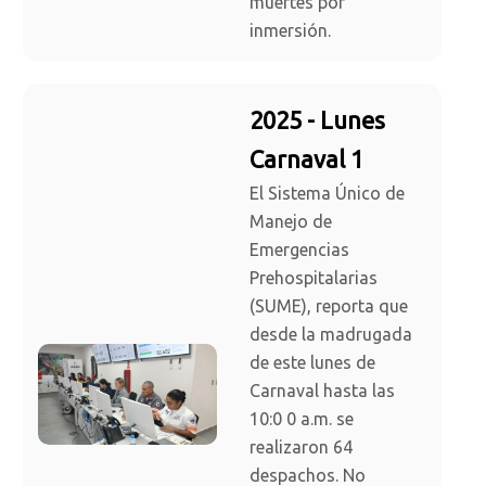
muertes por
inmersión.
2025 - Lunes
Carnaval 1
El Sistema Único de
Manejo de
Emergencias
Prehospitalarias
(SUME), reporta que
desde la madrugada
de este lunes de
Carnaval hasta las
10:0 0 a.m. se
realizaron 64
despachos. No