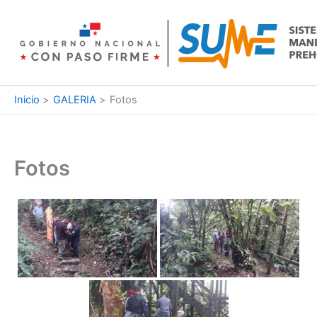
Ir
al
contenido
Inicio
GALERIA
Fotos
Fotos