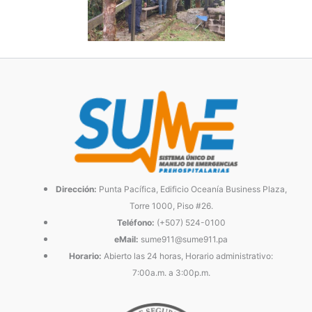
Dirección:
Punta Pacífica, Edificio Oceanía Business Plaza,
Torre 1000, Piso #26.
Teléfono:
(+507) 524-0100
eMail:
sume911@sume911.pa
Horario:
Abierto las 24 horas, Horario administrativo:
7:00a.m. a 3:00p.m.