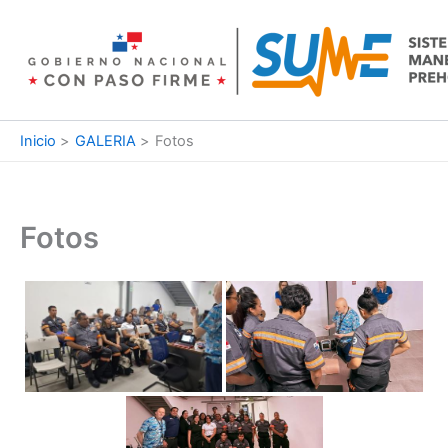
Ir
al
contenido
Inicio
GALERIA
Fotos
Fotos