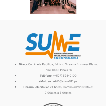
Dirección:
Punta Pacífica, Edificio Oceanía Business Plaza,
Torre 1000, Piso #26.
Teléfono:
(+507) 524-0100
eMail:
sume911@sume911.pa
Horario:
Abierto las 24 horas, Horario administrativo:
7:00a.m. a 3:00p.m.