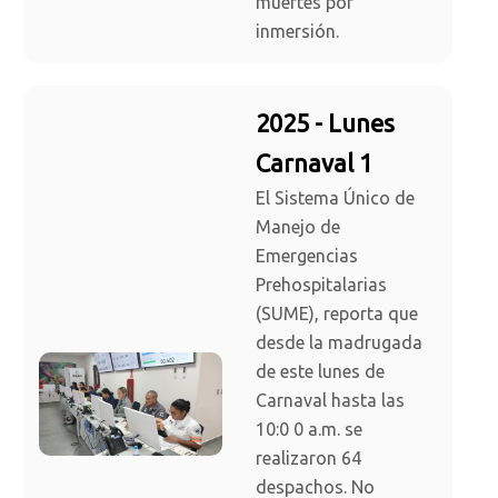
muertes por
inmersión.
2025 - Lunes
Carnaval 1
El Sistema Único de
Manejo de
Emergencias
Prehospitalarias
(SUME), reporta que
desde la madrugada
de este lunes de
Carnaval hasta las
10:0 0 a.m. se
realizaron 64
despachos. No