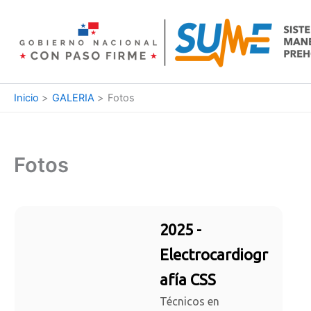
Ir
al
contenido
Inicio
GALERIA
Fotos
Fotos
2025 -
Electrocardiogr
afía CSS
Técnicos en