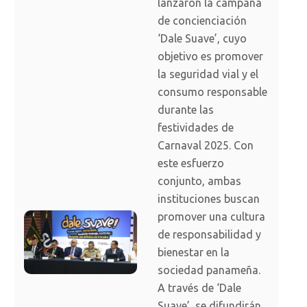
lanzaron la campaña
de concienciación
‘Dale Suave’, cuyo
objetivo es promover
la seguridad vial y el
consumo responsable
durante las
festividades de
Carnaval 2025. Con
este esfuerzo
conjunto, ambas
instituciones buscan
promover una cultura
de responsabilidad y
bienestar en la
sociedad panameña.
A través de ‘Dale
Suave’, se difundirán