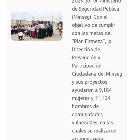
2025 por el Ministerio
de Seguridad Pública
(Minseg). Con el
objetivo de cumplir
con las metas del
“Plan Firmeza”, la
Dirección de
Prevención y
Participación
Ciudadana del Minseg
y sus proyectos
ayudaron a 9,184
mujeres y 11,104
hombres de
comunidades
vulnerables, en las
cuales se realizaron
acciones para