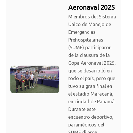
Aeronaval 2025
Miembros del Sistema
Único de Manejo de
Emergencias
Prehospitalarias
(SUME) participaron
de la clausura de la
Copa Aeronaval 2025,
que se desarrolló en
todo el país, pero que
tuvo su gran final en
el estadio Maracaná,
en ciudad de Panamá.
Durante este
encuentro deportivo,
paramédicos del
SUME dijeron