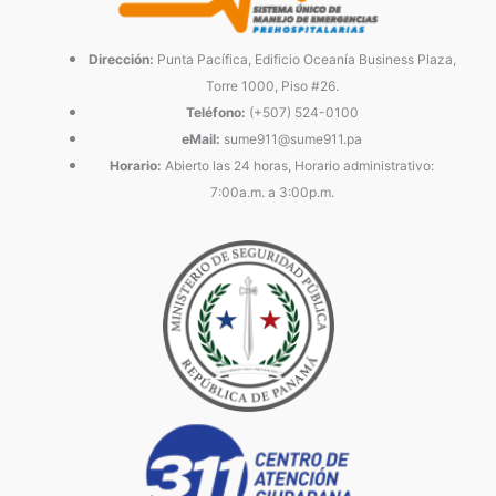
Dirección:
Punta Pacífica, Edificio Oceanía Business Plaza,
Torre 1000, Piso #26.
Teléfono:
(+507) 524-0100
eMail:
sume911@sume911.pa
Horario:
Abierto las 24 horas, Horario administrativo:
7:00a.m. a 3:00p.m.