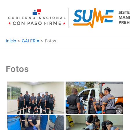
Ir
al
contenido
Inicio
GALERIA
Fotos
Fotos