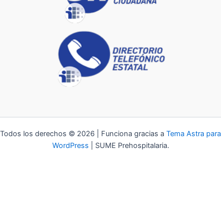
Todos los derechos © 2026 | Funciona gracias a
Tema Astra para
WordPress
| SUME Prehospitalaria.