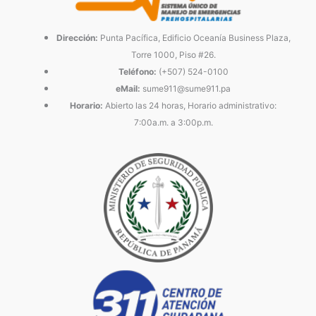
Dirección:
Punta Pacífica, Edificio Oceanía Business Plaza,
Torre 1000, Piso #26.
Teléfono:
(+507) 524-0100
eMail:
sume911@sume911.pa
Horario:
Abierto las 24 horas, Horario administrativo:
7:00a.m. a 3:00p.m.