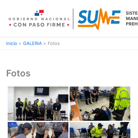
Ir
al
contenido
Inicio
GALERIA
Fotos
Fotos