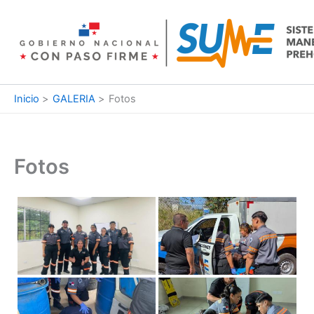
Ir
al
contenido
Inicio
GALERIA
Fotos
Fotos