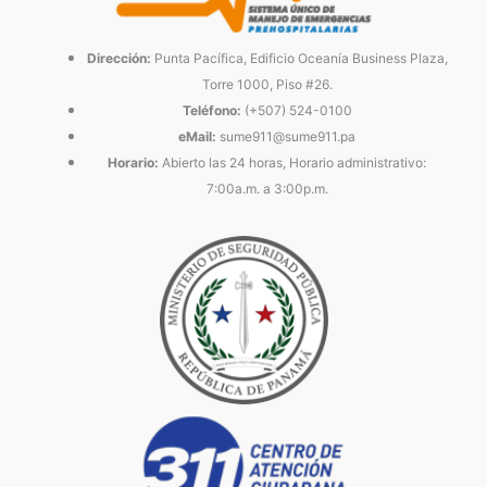
Dirección:
Punta Pacífica, Edificio Oceanía Business Plaza,
Torre 1000, Piso #26.
Teléfono:
(+507) 524-0100
eMail:
sume911@sume911.pa
Horario:
Abierto las 24 horas, Horario administrativo:
7:00a.m. a 3:00p.m.