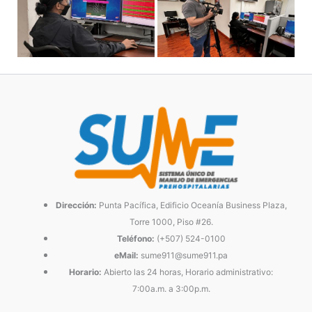
Dirección:
Punta Pacífica, Edificio Oceanía Business Plaza,
Torre 1000, Piso #26.
Teléfono:
(+507) 524-0100
eMail:
sume911@sume911.pa
Horario:
Abierto las 24 horas, Horario administrativo:
7:00a.m. a 3:00p.m.