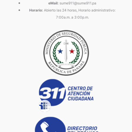
eMail:
sume911@sume911.pa
Horario:
Abierto las 24 horas, Horario administrativo:
7:00a.m. a 3:00p.m.