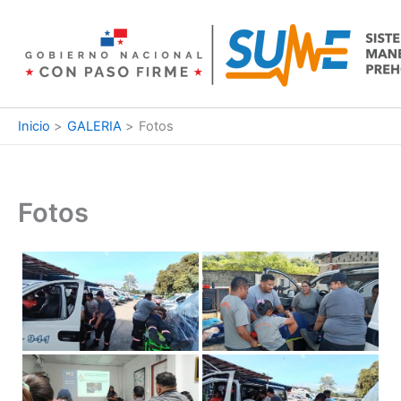
Ir
al
contenido
Inicio
GALERIA
Fotos
Fotos