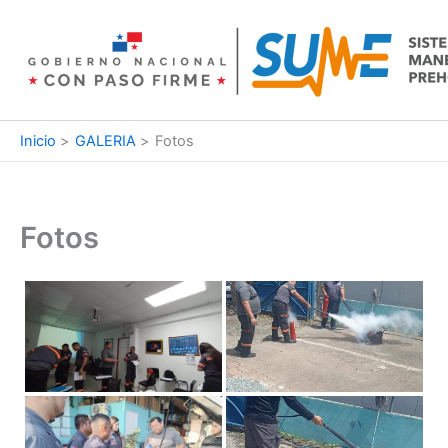
Ir
al
contenido
Inicio
GALERIA
Fotos
Fotos