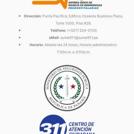
Dirección:
Punta Pacífica, Edificio Oceanía Business Plaza,
Torre 1000, Piso #26.
Teléfono:
(+507) 524-0100
eMail:
sume911@sume911.pa
Horario:
Abierto las 24 horas, Horario administrativo:
7:00a.m. a 3:00p.m.