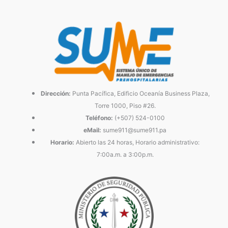
Dirección:
Punta Pacífica, Edificio Oceanía Business Plaza,
Torre 1000, Piso #26.
Teléfono:
(+507) 524-0100
eMail:
sume911@sume911.pa
Horario:
Abierto las 24 horas, Horario administrativo:
7:00a.m. a 3:00p.m.