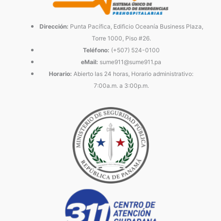
Dirección:
Punta Pacífica, Edificio Oceanía Business Plaza,
Torre 1000, Piso #26.
Teléfono:
(+507) 524-0100
eMail:
sume911@sume911.pa
Horario:
Abierto las 24 horas, Horario administrativo:
7:00a.m. a 3:00p.m.