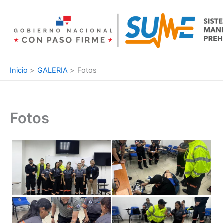
Ir
al
contenido
Inicio
GALERIA
Fotos
Fotos