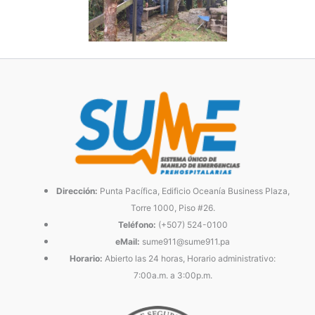
Dirección:
Punta Pacífica, Edificio Oceanía Business Plaza,
Torre 1000, Piso #26.
Teléfono:
(+507) 524-0100
eMail:
sume911@sume911.pa
Horario:
Abierto las 24 horas, Horario administrativo:
7:00a.m. a 3:00p.m.