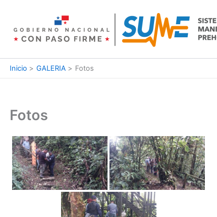
Ir
al
contenido
Inicio
GALERIA
Fotos
Fotos