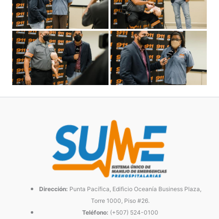
Dirección:
Punta Pacífica, Edificio Oceanía Business Plaza,
Torre 1000, Piso #26.
Teléfono:
(+507) 524-0100