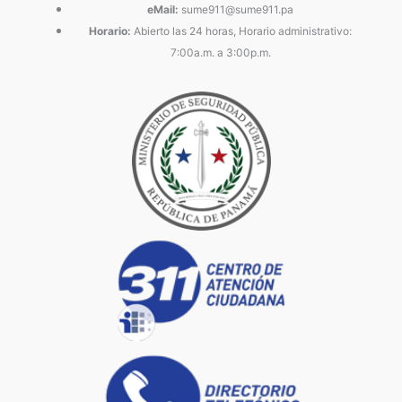
eMail:
sume911@sume911.pa
Horario:
Abierto las 24 horas, Horario administrativo:
7:00a.m. a 3:00p.m.