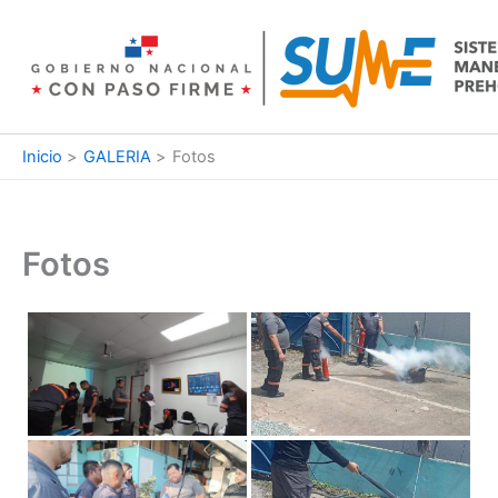
Ir
al
contenido
Inicio
GALERIA
Fotos
Fotos