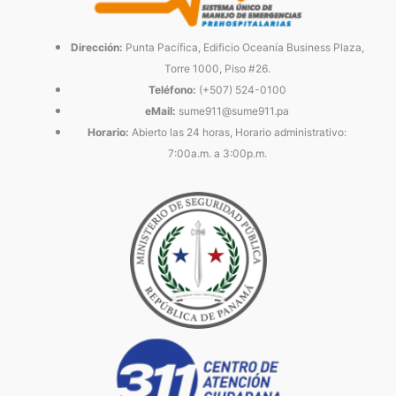
Dirección:
Punta Pacífica, Edificio Oceanía Business Plaza,
Torre 1000, Piso #26.
Teléfono:
(+507) 524-0100
eMail:
sume911@sume911.pa
Horario:
Abierto las 24 horas, Horario administrativo:
7:00a.m. a 3:00p.m.