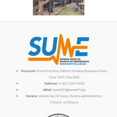
Dirección:
Punta Pacífica, Edificio Oceanía Business Plaza,
Torre 1000, Piso #26.
Teléfono:
(+507) 524-0100
eMail:
sume911@sume911.pa
Horario:
Abierto las 24 horas, Horario administrativo:
7:00a.m. a 3:00p.m.