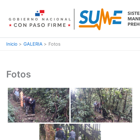
Ir
al
contenido
Inicio
GALERIA
Fotos
Fotos