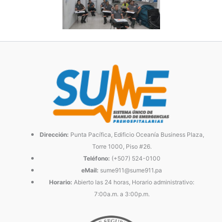
Dirección:
Punta Pacífica, Edificio Oceanía Business Plaza,
Torre 1000, Piso #26.
Teléfono:
(+507) 524-0100
eMail:
sume911@sume911.pa
Horario:
Abierto las 24 horas, Horario administrativo:
7:00a.m. a 3:00p.m.