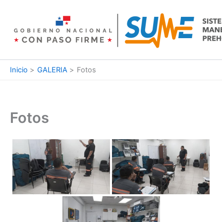
Ir
al
contenido
Inicio
GALERIA
Fotos
Fotos