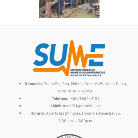
Dirección:
Punta Pacífica, Edificio Oceanía Business Plaza,
Torre 1000, Piso #26.
Teléfono:
(+507) 524-0100
eMail:
sume911@sume911.pa
Horario:
Abierto las 24 horas, Horario administrativo:
7:00a.m. a 3:00p.m.