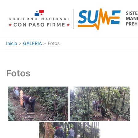
Ir
al
contenido
Inicio
GALERIA
Fotos
Fotos