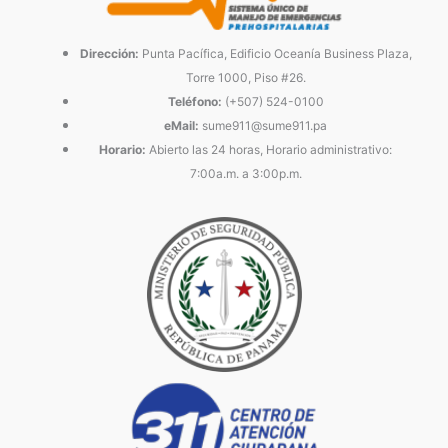
Dirección:
Punta Pacífica, Edificio Oceanía Business Plaza,
Torre 1000, Piso #26.
Teléfono:
(+507) 524-0100
eMail:
sume911@sume911.pa
Horario:
Abierto las 24 horas, Horario administrativo:
7:00a.m. a 3:00p.m.