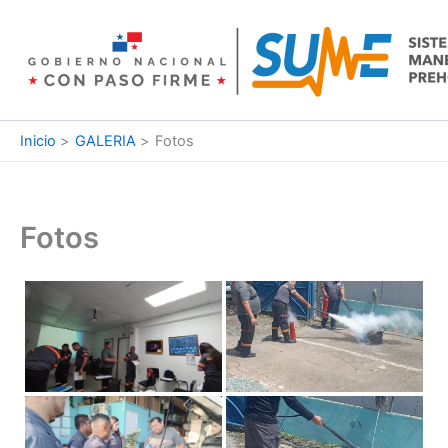
Ir
al
contenido
Inicio
GALERIA
Fotos
Fotos