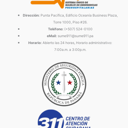
Dirección:
Punta Pacífica, Edificio Oceanía Business Plaza,
Torre 1000, Piso #26.
Teléfono:
(+507) 524-0100
eMail:
sume911@sume911.pa
Horario:
Abierto las 24 horas, Horario administrativo:
7:00a.m. a 3:00p.m.