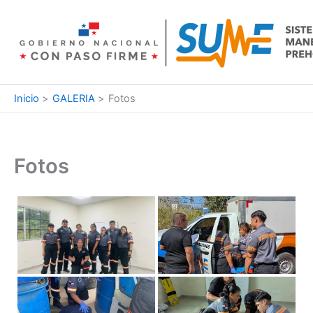
Ir
al
contenido
Inicio
GALERIA
Fotos
Fotos