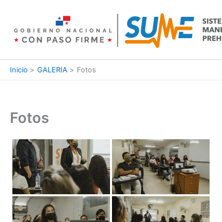
Ir
al
contenido
Inicio
GALERIA
Fotos
Fotos