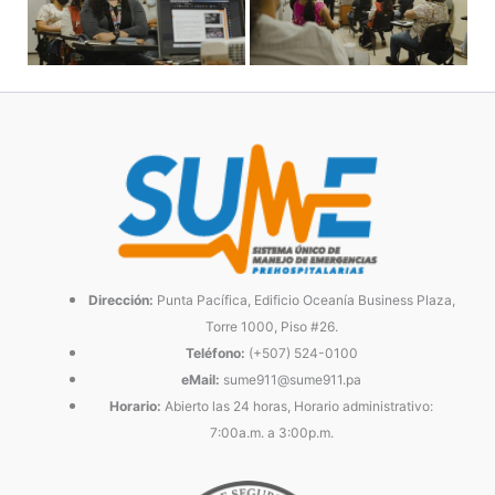
Dirección:
Punta Pacífica, Edificio Oceanía Business Plaza,
Torre 1000, Piso #26.
Teléfono:
(+507) 524-0100
eMail:
sume911@sume911.pa
Horario:
Abierto las 24 horas, Horario administrativo:
7:00a.m. a 3:00p.m.